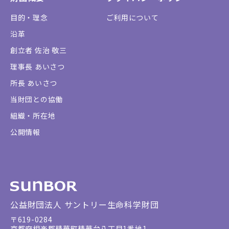
目的・理念
ご利用について
沿革
創立者 佐治 敬三
理事長 あいさつ
所長 あいさつ
当財団との協働
組織・所在地
公開情報
公益財団法人 サントリー生命科学財団
〒619-0284
京都府相楽郡精華町精華台八丁目1番地1