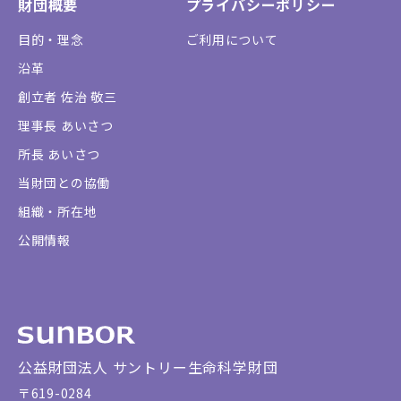
財団概要
プライバシーポリシー
目的・理念
ご利用について
沿革
創立者 佐治 敬三
理事長 あいさつ
所長 あいさつ
当財団との協働
組織・所在地
公開情報
公益財団法人 サントリー生命科学財団
〒619-0284