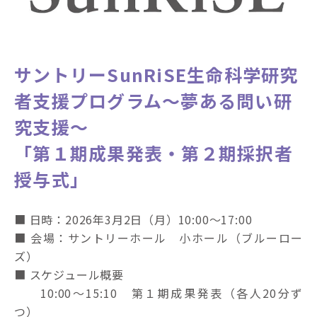
サントリーSunRiSE生命科学研究
者支援プログラム～夢ある問い研
究支援～
「第１期成果発表・第２期採択者
授与式」
■ 日時：2026年3月2日（月）10:00～17:00
■ 会場：サントリーホール 小ホール（ブルーロー
ズ）
■ スケジュール概要
10:00～15:10 第１期成果発表（各人20分ず
つ）