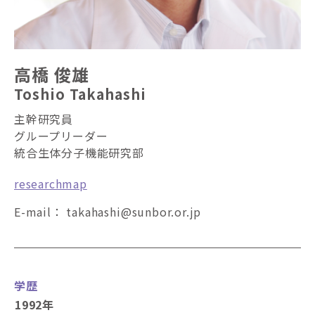
高橋 俊雄
Toshio Takahashi
主幹研究員
グループリーダー
統合生体分子機能研究部
researchmap
E-mail：
takahashi
sunbor.or.jp
学歴
1992年