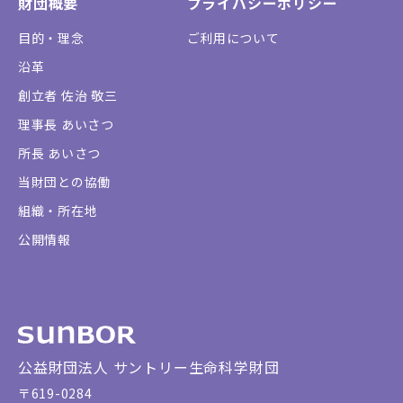
財団概要
プライバシーポリシー
目的・理念
ご利用について
沿革
創立者 佐治 敬三
理事長 あいさつ
所長 あいさつ
当財団との協働
組織・所在地
公開情報
公益財団法人 サントリー生命科学財団
〒619-0284