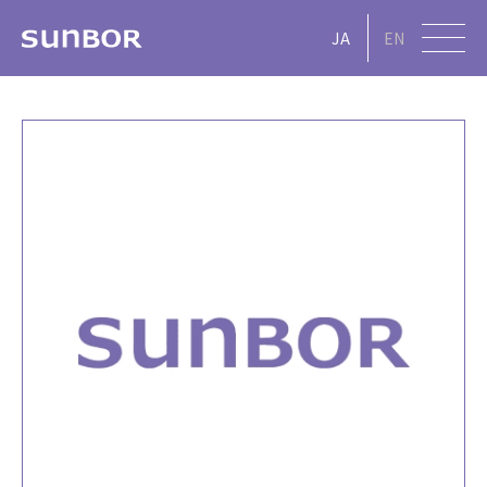
JA
EN